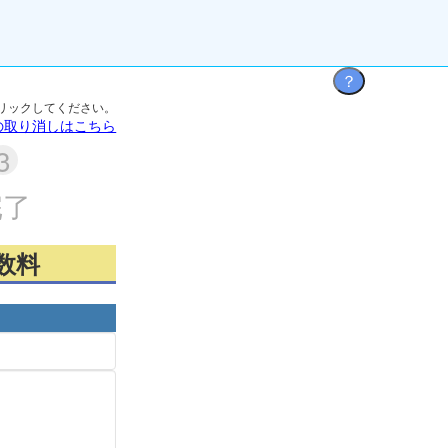
リックしてください。
の取り消しはこちら
完了
数料