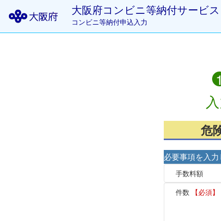
大阪府コンビニ等納付サービス
コンビニ等納付申込入力
入
危
必要事項を入力
手数料額
件数
【必須】