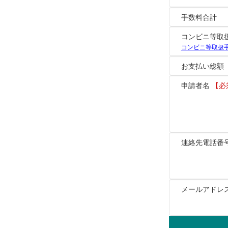
手数料合計
コンビニ等取
コンビニ等取扱
お支払い総額
申請者名
【必
連絡先電話番
メールアドレ