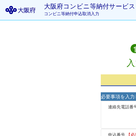
大阪府コンビニ等納付サービス
コンビニ等納付申込取消入力
入
必要事項を入力
連絡先電話番
申込番号
【必