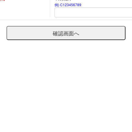
例) C123456789
確認画面へ