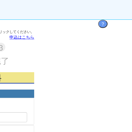
リックしてください。
申込はこちら
完了
料