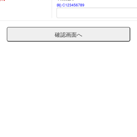
例) C123456789
確認画面へ