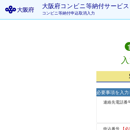
大阪府コンビニ等納付サービス
コンビニ等納付申込取消入力
入
必要事項を入力
連絡先電話番
申込番号
【必